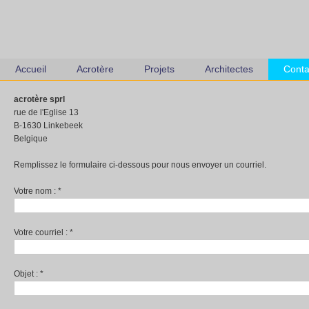
Accueil
Acrotère
Projets
Architectes
Conta
acrotère sprl
rue de l'Eglise 13
B-1630 Linkebeek
Belgique
Remplissez le formulaire ci-dessous pour nous envoyer un courriel.
Votre nom :
*
Votre courriel :
*
Objet :
*