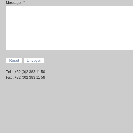
Message :
*
Tél. : +32 (0)2 383 11 50
Fax : +32 (0)2 383 11 58